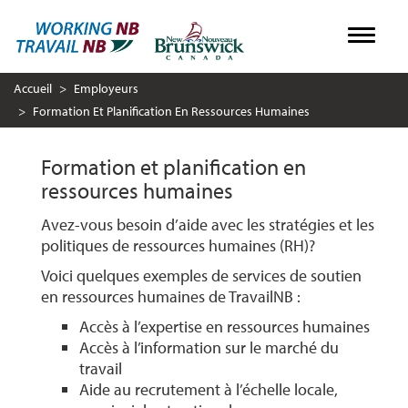
Aller
Toggle
au
contenu
Accueil
Employeurs
principal
Formation Et Planification En Ressources Humaines
Formation et planification en
ressources humaines
Avez-vous besoin d’aide avec les stratégies et les
politiques de ressources humaines (RH)?
Voici quelques exemples de services de soutien
en ressources humaines de TravailNB :
Accès à l’expertise en ressources humaines
Accès à l’information sur le marché du
travail
Aide au recrutement à l’échelle locale,