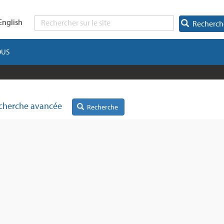
English
Recherch
OUS
cherche avancée
Recherche