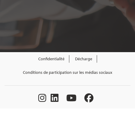
Confidentialité
Décharge
Conditions de participation sur les médias sociaux
Tout le contenu Le gouvernement du Nouveau-Brunswick. Tous droits
réservés. Financé par le gouvernement du Canada et la province du