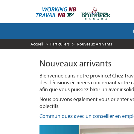
Aller
au
contenu
principal
MAIN
NAVIGATION
Accueil
Particuliers
Nouveaux Arrivants
Nouveaux arrivants
Bienvenue dans notre province! Chez Trava
des décisions éclairées concernant votre 
afin que vous puissiez bâtir un avenir solid
Nous pouvons également vous orienter ver
objectifs.
Communiquez avec un conseiller en emploi