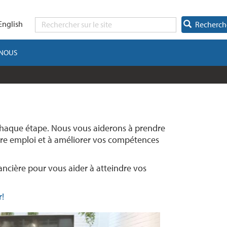
English
Recherch
-NOUS
 chaque étape. Nous vous aiderons à prendre
otre emploi et à améliorer vos compétences
ncière pour vous aider à atteindre vos
r!