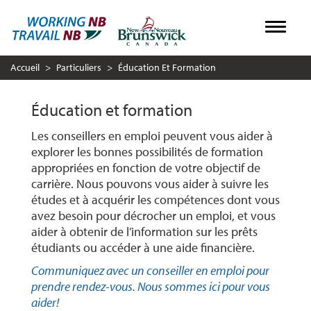
Aller
Toggle
au
contenu
Accueil
Particuliers
Éducation Et Formation
principal
Éducation et formation
Les conseillers en emploi peuvent vous aider à
explorer les bonnes possibilités de formation
appropriées en fonction de votre objectif de
carrière. Nous pouvons vous aider à suivre les
études et à acquérir les compétences dont vous
avez besoin pour décrocher un emploi, et vous
aider à obtenir de l’information sur les prêts
étudiants ou accéder à une aide financière.
Communiquez avec un conseiller en emploi pour
prendre rendez-vous. Nous sommes ici pour vous
aider!