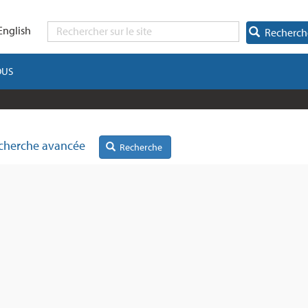
English
Recherch
OUS
cherche avancée
Recherche